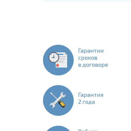
Гарантии
сроков
в договоре
Гарантия
2 года