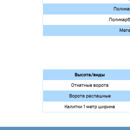
Полика
Поликарб
Мета
Высота/виды
Откатные ворота
Ворота распашные
Калитки 1 метр ширина