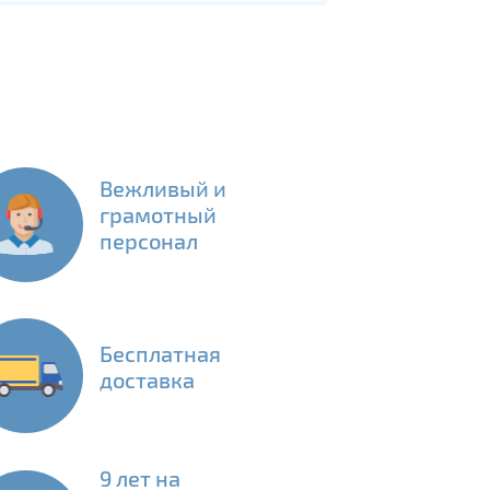
Вежливый и
грамотный
персонал
Бесплатная
доставка
9 лет на