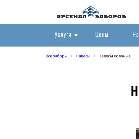
Услуги
Цены
На
Все заборы
Навесы
Навесы кованые
Н