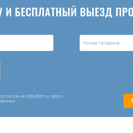
У И БЕСПЛАТНЫЙ ВЫЕЗД ПР
огласие на обработку своих
данных