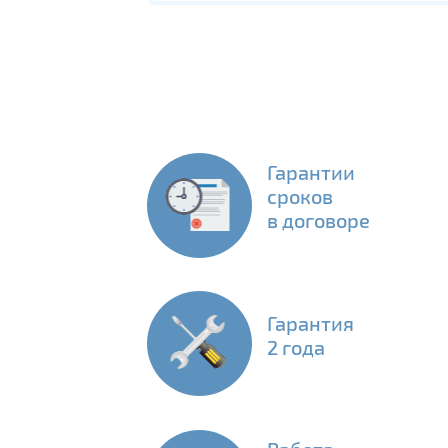
Гарантии
сроков
в договоре
Гарантия
2 года