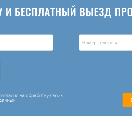
У И БЕСПЛАТНЫЙ ВЫЕЗД ПР
огласие на обработку своих
данных