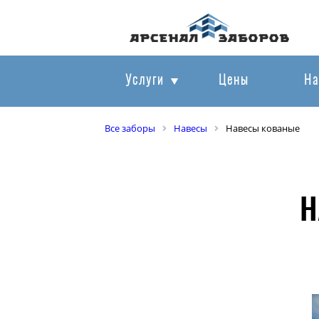
Услуги
Цены
На
Все заборы
Навесы
Навесы кованые
Н