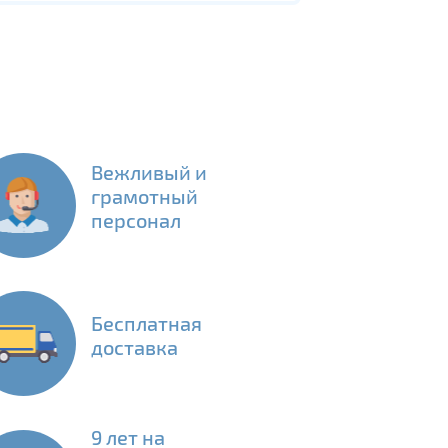
Вежливый и
грамотный
персонал
Бесплатная
доставка
9 лет на