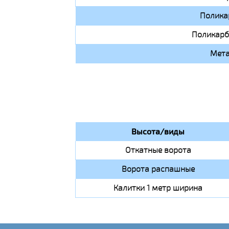
Полика
Поликарб
Мета
Высота/виды
Откатные ворота
Ворота распашные
Калитки 1 метр ширина