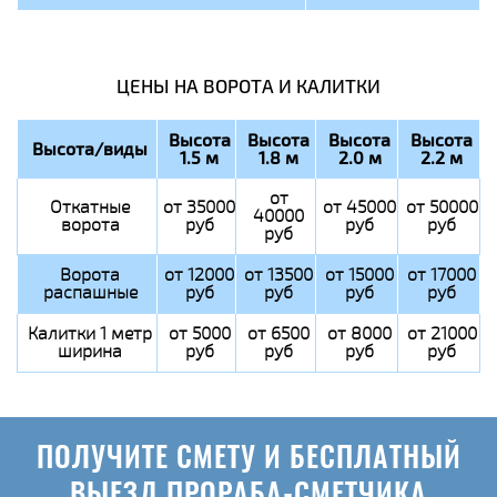
ЦЕНЫ НА ВОРОТА И КАЛИТКИ
Высота
Высота
Высота
Высота
Высота/виды
1.5 м
1.8 м
2.0 м
2.2 м
от
Откатные
от 35000
от 45000
от 50000
40000
ворота
руб
руб
руб
руб
Ворота
от 12000
от 13500
от 15000
от 17000
распашные
руб
руб
руб
руб
Калитки 1 метр
от 5000
от 6500
от 8000
от 21000
ширина
руб
руб
руб
руб
ПОЛУЧИТЕ СМЕТУ И БЕСПЛАТНЫЙ
ВЫЕЗД ПРОРАБА-СМЕТЧИКА