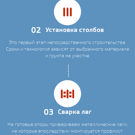
02
Установка столбов
Это первый этап непосредственного строительства.
Сроки и технология зависят от выбранного материала
и грунта на участке.
03
Сварка лаг
На готовые опоры привариваем металлические лаги,
на которые впоследствии монтируется профлист.