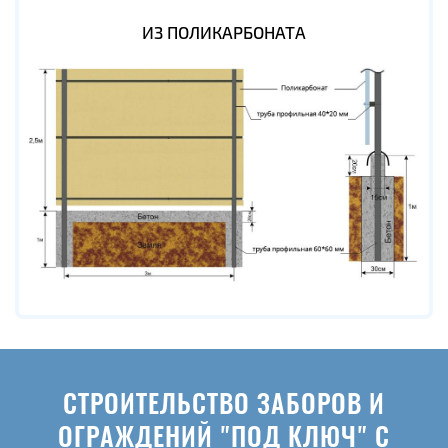
ИЗ ПОЛИКАРБОНАТА
СТРОИТЕЛЬСТВО ЗАБОРОВ И
ОГРАЖДЕНИЙ "ПОД КЛЮЧ" С