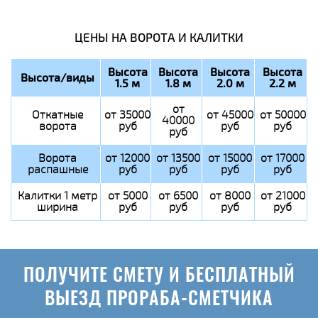
ЦЕНЫ НА ВОРОТА И КАЛИТКИ
Высота
Высота
Высота
Высота
Высота/виды
1.5 м
1.8 м
2.0 м
2.2 м
от
Откатные
от 35000
от 45000
от 50000
40000
ворота
руб
руб
руб
руб
Ворота
от 12000
от 13500
от 15000
от 17000
распашные
руб
руб
руб
руб
Калитки 1 метр
от 5000
от 6500
от 8000
от 21000
ширина
руб
руб
руб
руб
ПОЛУЧИТЕ СМЕТУ И БЕСПЛАТНЫЙ
ВЫЕЗД ПРОРАБА-СМЕТЧИКА