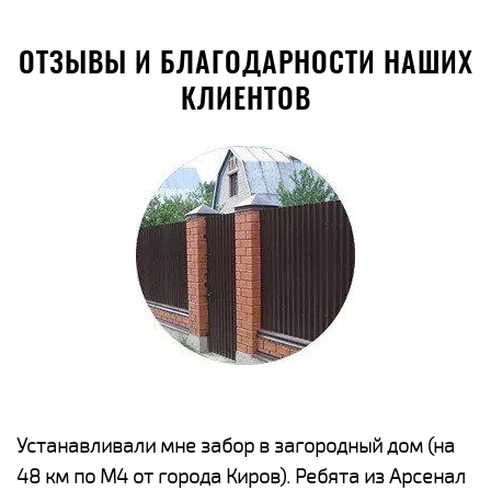
ОТЗЫВЫ И БЛАГОДАРНОСТИ НАШИХ
КЛИЕНТОВ
е
Устанавливали мне забор в загородный дом (на
Н
48 км по М4 от города Киров). Ребята из Арсенал
р