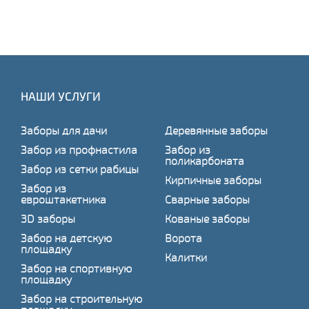
НАШИ УСЛУГИ
Заборы для дачи
Деревянные заборы
Забор из профнастила
Забор из
поликарбоната
Забор из сетки рабицы
Кирпичные заборы
Забор из
евроштакетника
Сварные заборы
3D заборы
Кованые заборы
Забор на детскую
Ворота
площадку
Калитки
Забор на спортивную
площадку
Забор на строительную