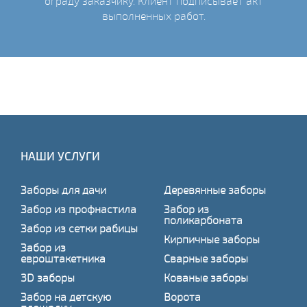
ограду заказчику. Клиент подписывает акт
выполненных работ.
НАШИ УСЛУГИ
Заборы для дачи
Деревянные заборы
Забор из профнастила
Забор из
поликарбоната
Забор из сетки рабицы
Кирпичные заборы
Забор из
евроштакетника
Сварные заборы
3D заборы
Кованые заборы
Забор на детскую
Ворота