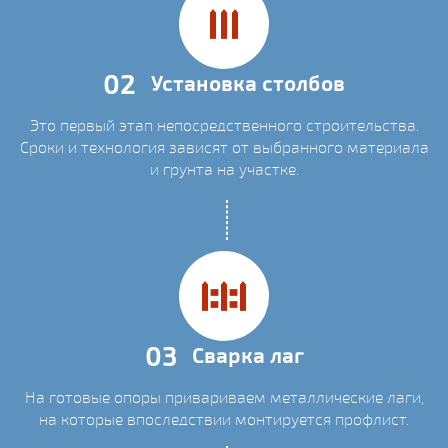
02
Установка столбов
Это первый этап непосредственного строительства.
Сроки и технология зависят от выбранного материала
и грунта на участке.
03
Сварка лаг
На готовые опоры привариваем металлические лаги,
на которые впоследствии монтируется профлист.