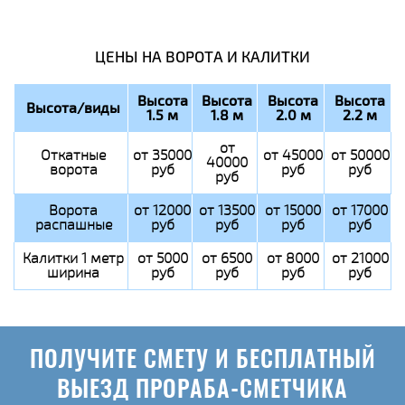
ЦЕНЫ НА ВОРОТА И КАЛИТКИ
Высота
Высота
Высота
Высота
Высота/виды
1.5 м
1.8 м
2.0 м
2.2 м
от
Откатные
от 35000
от 45000
от 50000
40000
ворота
руб
руб
руб
руб
Ворота
от 12000
от 13500
от 15000
от 17000
распашные
руб
руб
руб
руб
Калитки 1 метр
от 5000
от 6500
от 8000
от 21000
ширина
руб
руб
руб
руб
ПОЛУЧИТЕ СМЕТУ И БЕСПЛАТНЫЙ
ВЫЕЗД ПРОРАБА-СМЕТЧИКА