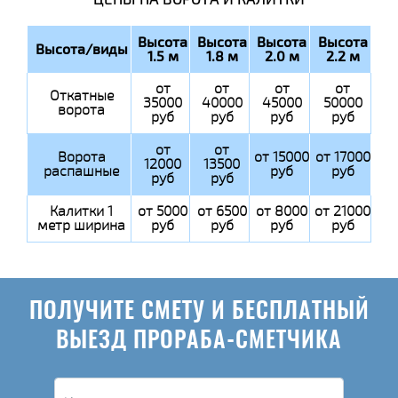
Высота
Высота
Высота
Высота
Высота/виды
1.5 м
1.8 м
2.0 м
2.2 м
от
от
от
от
Откатные
35000
40000
45000
50000
ворота
руб
руб
руб
руб
от
от
Ворота
от 15000
от 17000
12000
13500
распашные
руб
руб
руб
руб
Калитки 1
от 5000
от 6500
от 8000
от 21000
метр ширина
руб
руб
руб
руб
ПОЛУЧИТЕ СМЕТУ И БЕСПЛАТНЫЙ
ВЫЕЗД ПРОРАБА-СМЕТЧИКА