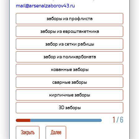
mail@arsenalzaborov43.ru
заборы из профлиста
заборы из евроштакетника
забор из сетки рабицы
забор из поликарбоната
кованные заборы
сварные заборы
кирпичные заборы
3D заборы
1
/ 6
Закрыть
Далее