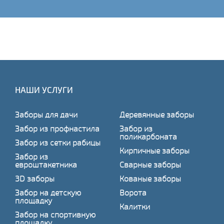
НАШИ УСЛУГИ
Заборы для дачи
Деревянные заборы
Забор из профнастила
Забор из
поликарбоната
Забор из сетки рабицы
Кирпичные заборы
Забор из
евроштакетника
Сварные заборы
3D заборы
Кованые заборы
Забор на детскую
Ворота
площадку
Калитки
Забор на спортивную
площадку