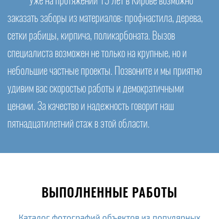
Уже на протяжении 15 лет в Кирове возможно
заказать заборы из материалов: профнастила, дерева,
сетки рабицы, кирпича, поликарбоната. Вызов
специалиста возможен не только на крупные, но и
небольшие частные проекты. Позвоните и мы приятно
удивим вас скоростью работы и демократичными
ценами. За качество и надежность говорит наш
пятнадцатилетний стаж в этой области.
ВЫПОЛНЕННЫЕ РАБОТЫ
Каталог фотографий объектов из популярных