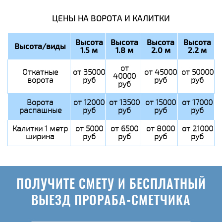
ЦЕНЫ НА ВОРОТА И КАЛИТКИ
Высота
Высота
Высота
Высота
Высота/виды
1.5 м
1.8 м
2.0 м
2.2 м
от
Откатные
от 35000
от 45000
от 50000
40000
ворота
руб
руб
руб
руб
Ворота
от 12000
от 13500
от 15000
от 17000
распашные
руб
руб
руб
руб
Калитки 1 метр
от 5000
от 6500
от 8000
от 21000
ширина
руб
руб
руб
руб
ПОЛУЧИТЕ СМЕТУ И БЕСПЛАТНЫЙ
ВЫЕЗД ПРОРАБА-СМЕТЧИКА