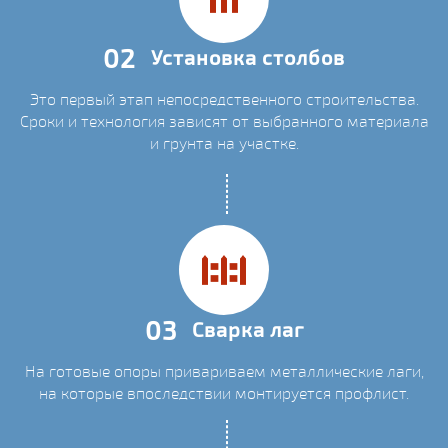
02
Установка столбов
Это первый этап непосредственного строительства.
Сроки и технология зависят от выбранного материала
и грунта на участке.
03
Сварка лаг
На готовые опоры привариваем металлические лаги,
на которые впоследствии монтируется профлист.