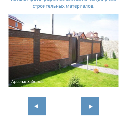
строительных материалов.