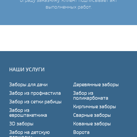
ограду заказчику. Клиент подписывает акт
выполненных работ.
НАШИ УСЛУГИ
Заборы для дачи
Деревянные заборы
Забор из профнастила
Забор из
поликарбоната
Забор из сетки рабицы
Кирпичные заборы
Забор из
евроштакетника
Сварные заборы
3D заборы
Кованые заборы
Забор на детскую
Ворота