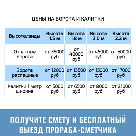
ЦЕНЫ НА ВОРОТА И КАЛИТКИ
Высота
Высота
Высота
Высота
Высота/виды
1.5 м
1.8 м
2.0 м
2.2 м
от
Откатные
от 35000
от 45000
от 50000
40000
ворота
руб
руб
руб
руб
Ворота
от 12000
от 13500
от 15000
от 17000
распашные
руб
руб
руб
руб
Калитки 1 метр
от 5000
от 6500
от 8000
от 21000
ширина
руб
руб
руб
руб
ПОЛУЧИТЕ СМЕТУ И БЕСПЛАТНЫЙ
ВЫЕЗД ПРОРАБА-СМЕТЧИКА