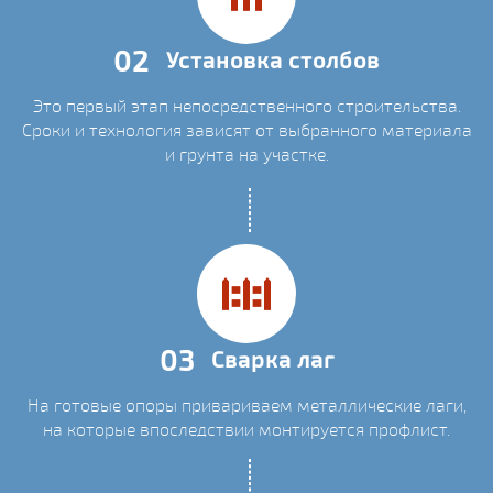
02
Установка столбов
Это первый этап непосредственного строительства.
Сроки и технология зависят от выбранного материала
и грунта на участке.
03
Сварка лаг
На готовые опоры привариваем металлические лаги,
на которые впоследствии монтируется профлист.