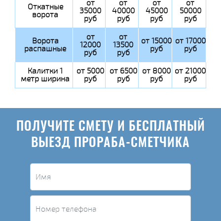
от
от
от
от
Откатные
35000
40000
45000
50000
ворота
руб
руб
руб
руб
от
от
Ворота
от 15000
от 17000
12000
13500
распашные
руб
руб
руб
руб
Калитки 1
от 5000
от 6500
от 8000
от 21000
метр ширина
руб
руб
руб
руб
ПОЛУЧИТЕ СМЕТУ И БЕСПЛАТНЫЙ
ВЫЕЗД ПРОРАБА-СМЕТЧИКА