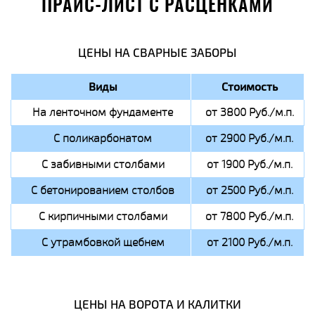
ПРАЙС-ЛИСТ С РАСЦЕНКАМИ
ЦЕНЫ НА СВАРНЫЕ ЗАБОРЫ
Виды
Стоимость
На ленточном фундаменте
от 3800 Руб./м.п.
С поликарбонатом
от 2900 Руб./м.п.
С забивными столбами
от 1900 Руб./м.п.
С бетонированием столбов
от 2500 Руб./м.п.
С кирпичными столбами
от 7800 Руб./м.п.
С утрамбовкой щебнем
от 2100 Руб./м.п.
ЦЕНЫ НА ВОРОТА И КАЛИТКИ