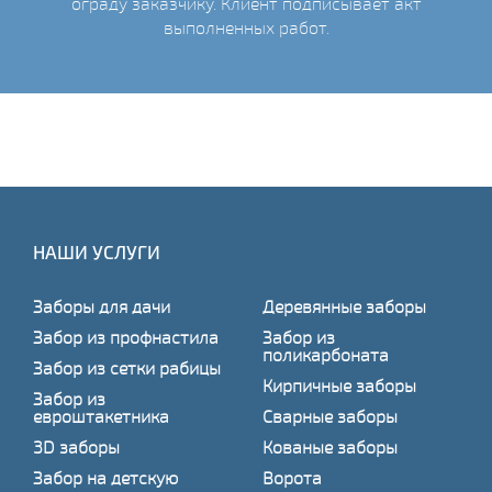
ограду заказчику. Клиент подписывает акт
выполненных работ.
НАШИ УСЛУГИ
Заборы для дачи
Деревянные заборы
Забор из профнастила
Забор из
поликарбоната
Забор из сетки рабицы
Кирпичные заборы
Забор из
евроштакетника
Сварные заборы
3D заборы
Кованые заборы
Забор на детскую
Ворота