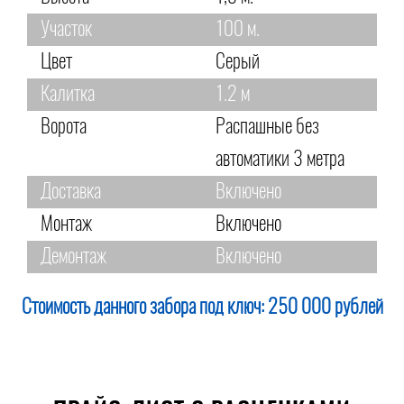
Участок
100 м.
Цвет
Серый
Калитка
1.2 м
Ворота
Распашные без
автоматики 3 метра
Доставка
Включено
Монтаж
Включено
Демонтаж
Включено
Стоимость данного забора под ключ:
250 000 рублей