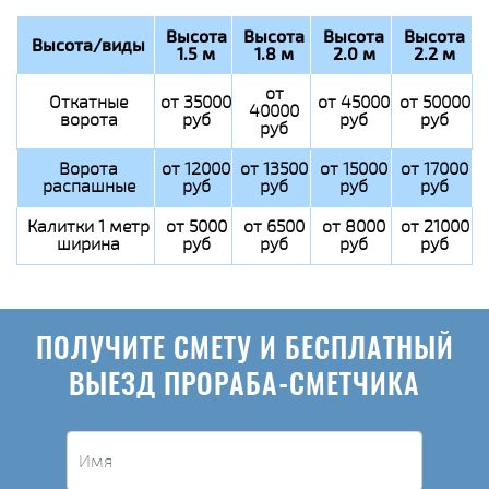
Высота
Высота
Высота
Высота
Высота/виды
1.5 м
1.8 м
2.0 м
2.2 м
от
Откатные
от 35000
от 45000
от 50000
40000
ворота
руб
руб
руб
руб
Ворота
от 12000
от 13500
от 15000
от 17000
распашные
руб
руб
руб
руб
Калитки 1 метр
от 5000
от 6500
от 8000
от 21000
ширина
руб
руб
руб
руб
ПОЛУЧИТЕ СМЕТУ И БЕСПЛАТНЫЙ
ВЫЕЗД ПРОРАБА-СМЕТЧИКА