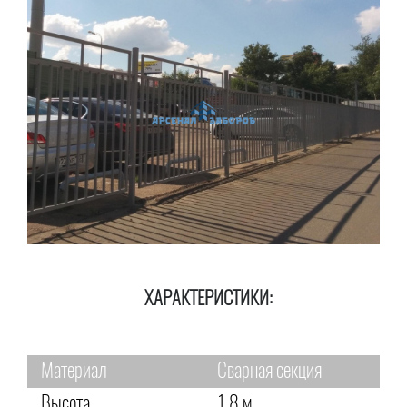
ХАРАКТЕРИСТИКИ:
Материал
Сварная секция
Высота
1,8 м.