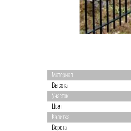
Материал
Высота
Участок
Цвет
Калитка
Ворота