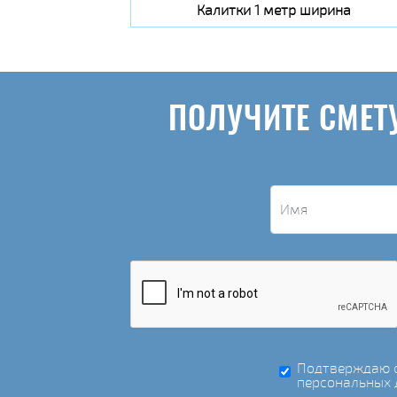
Калитки 1 метр ширина
ПОЛУЧИТЕ СМЕТ
Подтверждаю с
персональных 