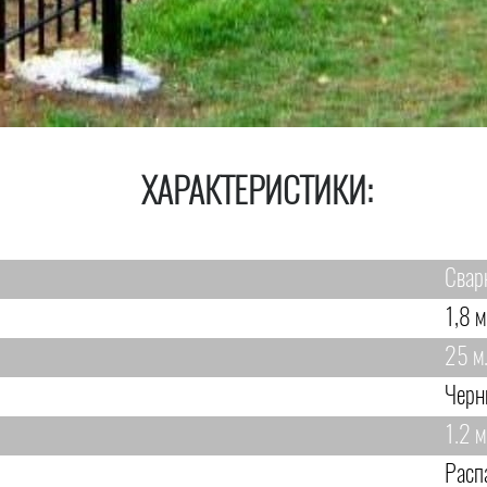
ХАРАКТЕРИСТИКИ:
Свар
1,8 м
25 м
Черн
1.2 м
Расп