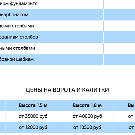
чном фундаменте
икарбонатом
ными столбами
ованием столбов
чными столбами
бовкой щебнем
ЦЕНЫ НА ВОРОТА И КАЛИТКИ
Высота 1.5 м
Высота 1.8 м
Вы
от 35000 руб
от 40000 руб
от
от 12000 руб
от 13500 руб
от