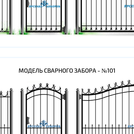
МОДЕЛЬ СВАРНОГО ЗАБОРА - №101