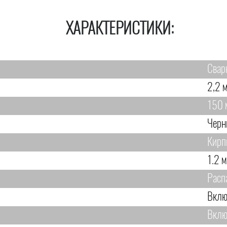
ХАРАКТЕРИСТИКИ:
Свар
2,2 м
150 
Черн
Кирп
1.2 м
Расп
Вклю
Вклю