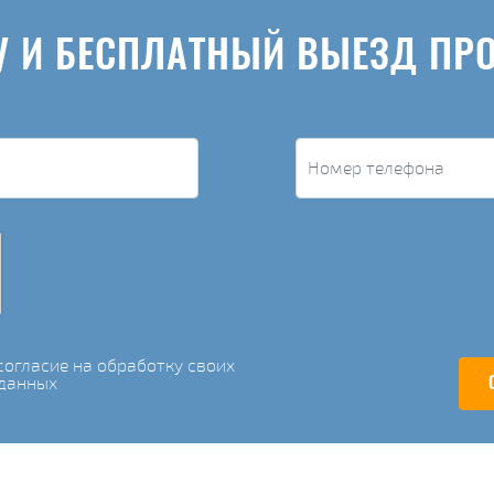
У И БЕСПЛАТНЫЙ ВЫЕЗД ПР
огласие на обработку своих
данных