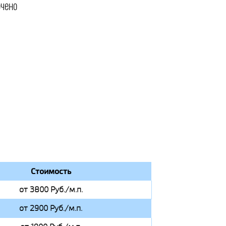
чено
Стоимость
от 3800 Руб./м.п.
от 2900 Руб./м.п.