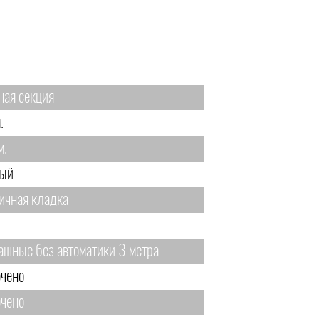
ная секция
.
м.
ый
ичная кладка
ашные без автоматики 3 метра
чено
чено