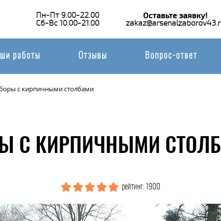
Пн-Пт 9.00-22.00
Оставьте заявку!
Сб-Вс 10.00-21.00
zakaz@arsenalzaborov43.r
ши работы
Отзывы
Вопрос-ответ
аборы с кирпичными столбами
Ы С КИРПИЧНЫМИ СТОЛБ
рейтинг: 1900