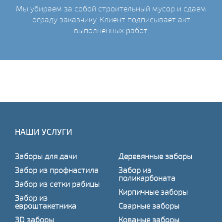
Мы убираем за собой строительный мусор и сдаем
ограду заказчику. Клиент подписывает акт
выполненных работ.
НАШИ УСЛУГИ
Заборы для дачи
Деревянные заборы
Забор из профнастила
Забор из
поликарбоната
Забор из сетки рабицы
Кирпичные заборы
Забор из
евроштакетника
Сварные заборы
3D заборы
Кованые заборы