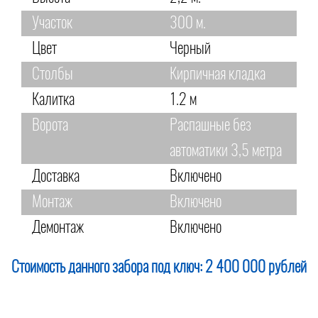
Участок
300 м.
Цвет
Черный
Столбы
Кирпичная кладка
Калитка
1.2 м
Ворота
Распашные без
автоматики 3,5 метра
Доставка
Включено
Монтаж
Включено
Демонтаж
Включено
Стоимость данного забора под ключ:
2 400 000 рублей