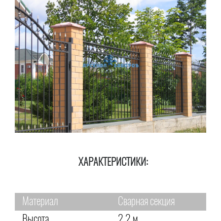
ХАРАКТЕРИСТИКИ:
Материал
Сварная секция
Высота
2,2 м.