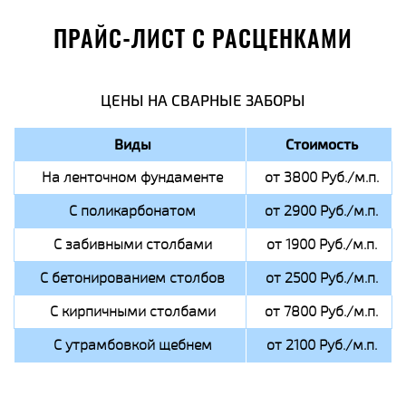
ПРАЙС-ЛИСТ С РАСЦЕНКАМИ
ЦЕНЫ НА СВАРНЫЕ ЗАБОРЫ
Виды
Стоимость
На ленточном фундаменте
от 3800 Руб./м.п.
С поликарбонатом
от 2900 Руб./м.п.
С забивными столбами
от 1900 Руб./м.п.
С бетонированием столбов
от 2500 Руб./м.п.
С кирпичными столбами
от 7800 Руб./м.п.
С утрамбовкой щебнем
от 2100 Руб./м.п.