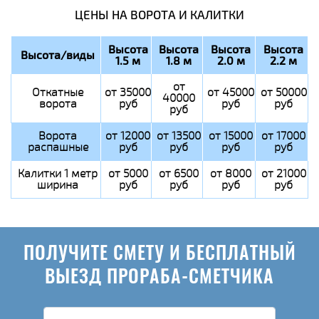
ЦЕНЫ НА ВОРОТА И КАЛИТКИ
Высота
Высота
Высота
Высота
Высота/виды
1.5 м
1.8 м
2.0 м
2.2 м
от
Откатные
от 35000
от 45000
от 50000
40000
ворота
руб
руб
руб
руб
Ворота
от 12000
от 13500
от 15000
от 17000
распашные
руб
руб
руб
руб
Калитки 1 метр
от 5000
от 6500
от 8000
от 21000
ширина
руб
руб
руб
руб
ПОЛУЧИТЕ СМЕТУ И БЕСПЛАТНЫЙ
ВЫЕЗД ПРОРАБА-СМЕТЧИКА