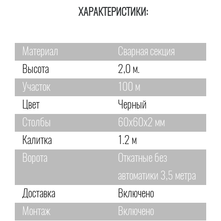
ХАРАКТЕРИСТИКИ:
Материал
Сварная секция
Высота
2,0 м.
Участок
100 м
Цвет
Черный
Столбы
60х60х2 мм
Калитка
1.2 м
Ворота
Откатные без
автоматики 3,5 метра
Доставка
Включено
Монтаж
Включено