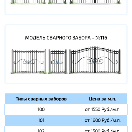
МОДЕЛЬ СВАРНОГО ЗАБОРА - №116
Типы сварных заборов
Цена за м.п.
100
от 1550 Руб./м.п.
101
от 1600 Руб./м.п.
102
от 1500 Руб./м.п.