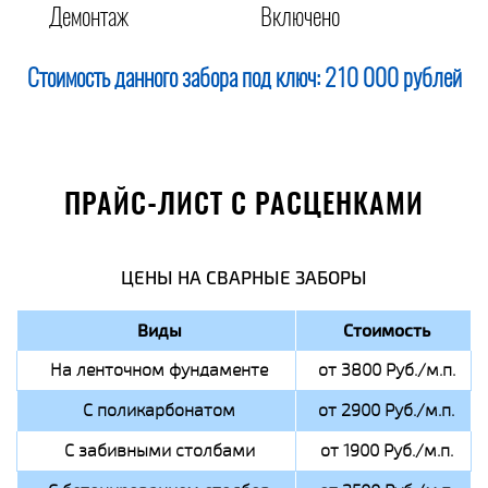
Демонтаж
Включено
Стоимость данного забора под ключ:
210 000 рублей
ПРАЙС-ЛИСТ С РАСЦЕНКАМИ
ЦЕНЫ НА СВАРНЫЕ ЗАБОРЫ
Виды
Стоимость
На ленточном фундаменте
от 3800 Руб./м.п.
С поликарбонатом
от 2900 Руб./м.п.
С забивными столбами
от 1900 Руб./м.п.