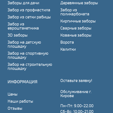
Заборы для дачи
Деревянные заборы
Забор из профнастила
Забор из
поликарбоната
Забор из сетки рабицы
Кирпичные заборы
Забор из
евроштакетника
Сварные заборы
3D заборы
Кованые заборы
Забор на детскую
Ворота
площадку
Калитки
Забор на спортивную
площадку
Забор на строительную
площадку
Оставьте заявку!
ИНФОРМАЦИЯ
Обслуживание г.
Цены
Кирове
Наши работы
Пн-Пт: 9.00-22.00
Отзывы
Сб-Вс: 10.00-21.00