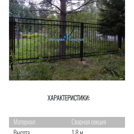
ХАРАКТЕРИСТИКИ:
Материал
Сварная секция
Высота
1,8 м.