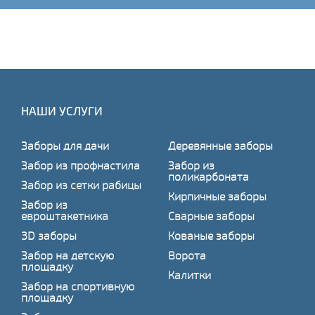
НАШИ УСЛУГИ
Заборы для дачи
Деревянные заборы
Забор из профнастила
Забор из
поликарбоната
Забор из сетки рабицы
Кирпичные заборы
Забор из
евроштакетника
Сварные заборы
3D заборы
Кованые заборы
Забор на детскую
Ворота
площадку
Калитки
Забор на спортивную
площадку