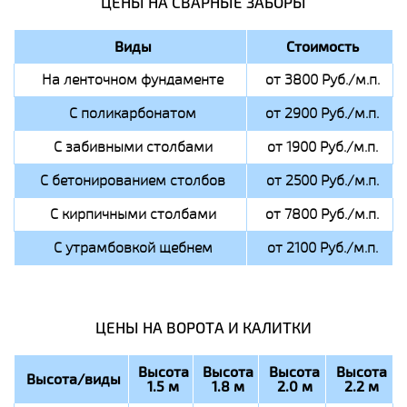
ЦЕНЫ НА СВАРНЫЕ ЗАБОРЫ
Виды
Стоимость
На ленточном фундаменте
от 3800 Руб./м.п.
С поликарбонатом
от 2900 Руб./м.п.
С забивными столбами
от 1900 Руб./м.п.
С бетонированием столбов
от 2500 Руб./м.п.
С кирпичными столбами
от 7800 Руб./м.п.
С утрамбовкой щебнем
от 2100 Руб./м.п.
ЦЕНЫ НА ВОРОТА И КАЛИТКИ
Высота
Высота
Высота
Высота
Высота/виды
1.5 м
1.8 м
2.0 м
2.2 м