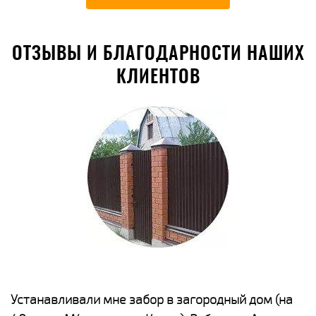
ОТЗЫВЫ И БЛАГОДАРНОСТИ НАШИХ
КЛИЕНТОВ
е
Устанавливали мне забор в загородный дом (на
Н