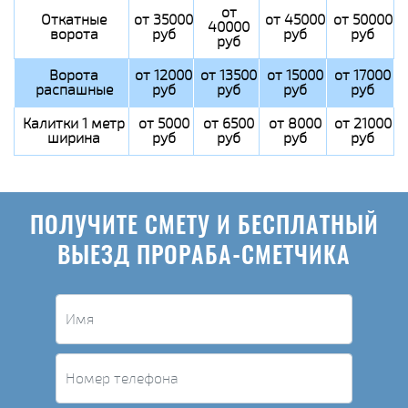
от
Откатные
от 35000
от 45000
от 50000
40000
ворота
руб
руб
руб
руб
Ворота
от 12000
от 13500
от 15000
от 17000
распашные
руб
руб
руб
руб
Калитки 1 метр
от 5000
от 6500
от 8000
от 21000
ширина
руб
руб
руб
руб
ПОЛУЧИТЕ СМЕТУ И БЕСПЛАТНЫЙ
ВЫЕЗД ПРОРАБА-СМЕТЧИКА