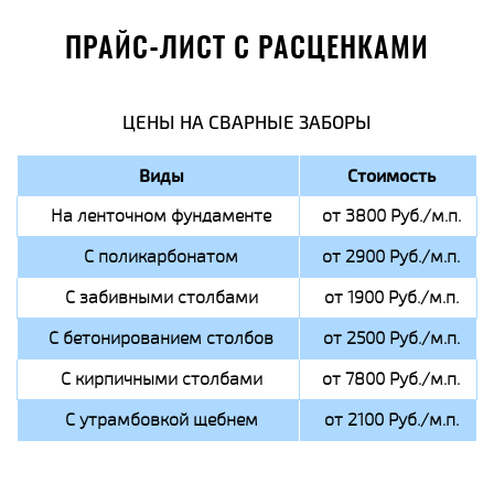
ПРАЙС-ЛИСТ С РАСЦЕНКАМИ
ЦЕНЫ НА СВАРНЫЕ ЗАБОРЫ
Виды
Стоимость
На ленточном фундаменте
от 3800 Руб./м.п.
С поликарбонатом
от 2900 Руб./м.п.
С забивными столбами
от 1900 Руб./м.п.
С бетонированием столбов
от 2500 Руб./м.п.
С кирпичными столбами
от 7800 Руб./м.п.
С утрамбовкой щебнем
от 2100 Руб./м.п.