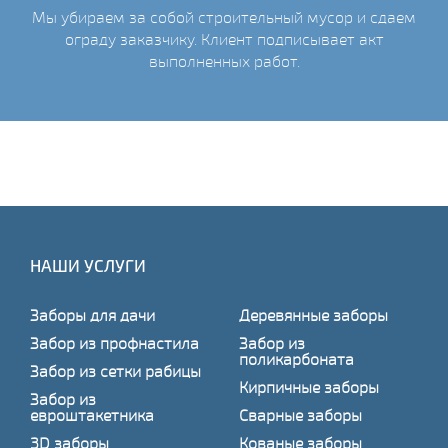
Мы убираем за собой строительный мусор и сдаем
ограду заказчику. Клиент подписывает акт
выполненных работ.
НАШИ УСЛУГИ
Заборы для дачи
Деревянные заборы
Забор из профнастила
Забор из
поликарбоната
Забор из сетки рабицы
Кирпичные заборы
Забор из
евроштакетника
Сварные заборы
3D заборы
Кованые заборы