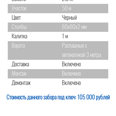
Участок
50 м
Цвет
Черный
Столбы
60х60х2 мм
Калитка
1 м
Ворота
Распашные с
автоматикой 3 метра
Доставка
Включено
Монтаж
Включено
Демонтаж
Включено
Стоимость данного забора под ключ:
105 000 рублей