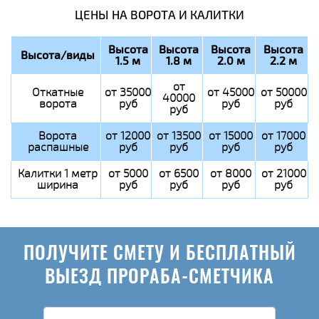
ЦЕНЫ НА ВОРОТА И КАЛИТКИ
Высота
Высота
Высота
Высота
Высота/виды
1.5 м
1.8 м
2.0 м
2.2 м
от
Откатные
от 35000
от 45000
от 50000
40000
ворота
руб
руб
руб
руб
Ворота
от 12000
от 13500
от 15000
от 17000
распашные
руб
руб
руб
руб
Калитки 1 метр
от 5000
от 6500
от 8000
от 21000
ширина
руб
руб
руб
руб
ПОЛУЧИТЕ СМЕТУ И БЕСПЛАТНЫЙ
ВЫЕЗД ПРОРАБА-СМЕТЧИКА