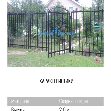
ХАРАКТЕРИСТИКИ:
Материал
Сварная секция
Высота
2,0 м.