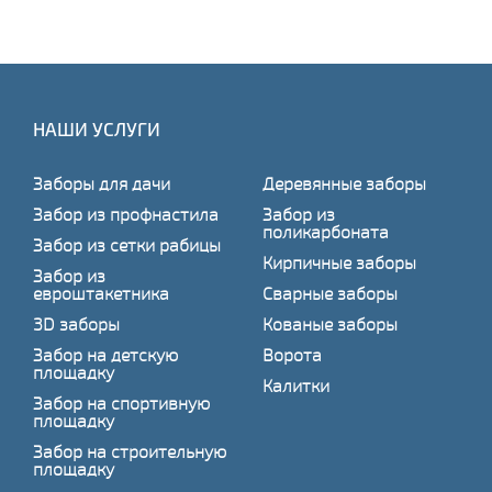
НАШИ УСЛУГИ
Заборы для дачи
Деревянные заборы
Забор из профнастила
Забор из
поликарбоната
Забор из сетки рабицы
Кирпичные заборы
Забор из
евроштакетника
Сварные заборы
3D заборы
Кованые заборы
Забор на детскую
Ворота
площадку
Калитки
Забор на спортивную
площадку
Забор на строительную
площадку