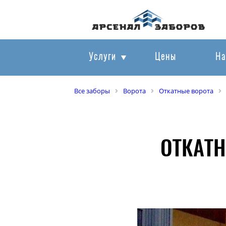
Услуги
Цены
На
Все заборы
Ворота
Откатные ворота
ОТКАТН