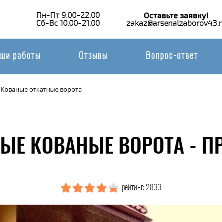
Пн-Пт 9.00-22.00
Оставьте заявку!
Сб-Вс 10.00-21.00
zakaz@arsenalzaborov43.r
ши работы
Отзывы
Вопрос-ответ
Кованые откатные ворота
ЫЕ КОВАНЫЕ ВОРОТА - П
рейтинг: 2833