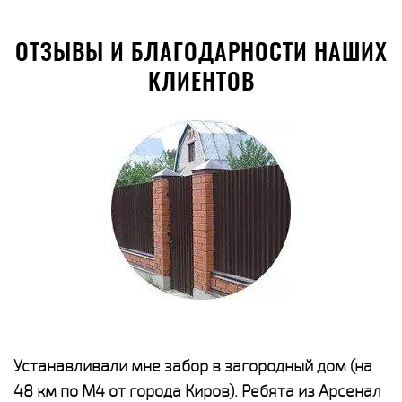
ОТЗЫВЫ И БЛАГОДАРНОСТИ НАШИХ
КЛИЕНТОВ
е
Устанавливали мне забор в загородный дом (на
Н
48 км по М4 от города Киров). Ребята из Арсенал
р