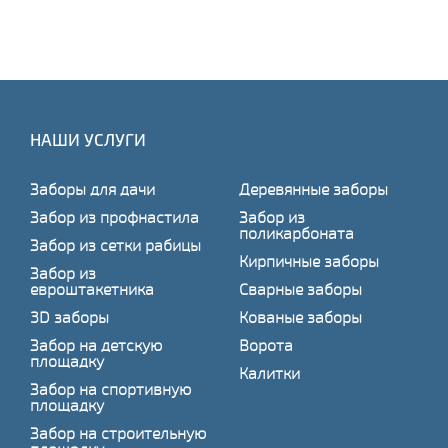
НАШИ УСЛУГИ
Заборы для дачи
Деревянные заборы
Забор из профнастила
Забор из
поликарбоната
Забор из сетки рабицы
Кирпичные заборы
Забор из
евроштакетника
Сварные заборы
3D заборы
Кованые заборы
Забор на детскую
Ворота
площадку
Калитки
Забор на спортивную
площадку
Забор на строительную