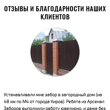
ОТЗЫВЫ И БЛАГОДАРНОСТИ НАШИХ
КЛИЕНТОВ
е
Устанавливали мне забор в загородный дом (на
Н
48 км по М4 от города Киров). Ребята из Арсенал
р
Заборов выполнили работу ювелирно, и даже без
К