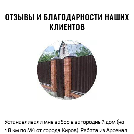
ОТЗЫВЫ И БЛАГОДАРНОСТИ НАШИХ
КЛИЕНТОВ
е
Устанавливали мне забор в загородный дом (на
Н
48 км по М4 от города Киров). Ребята из Арсенал
р