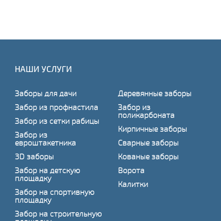
НАШИ УСЛУГИ
Заборы для дачи
Деревянные заборы
Забор из профнастила
Забор из
поликарбоната
Забор из сетки рабицы
Кирпичные заборы
Забор из
евроштакетника
Сварные заборы
3D заборы
Кованые заборы
Забор на детскую
Ворота
площадку
Калитки
Забор на спортивную
площадку
Забор на строительную