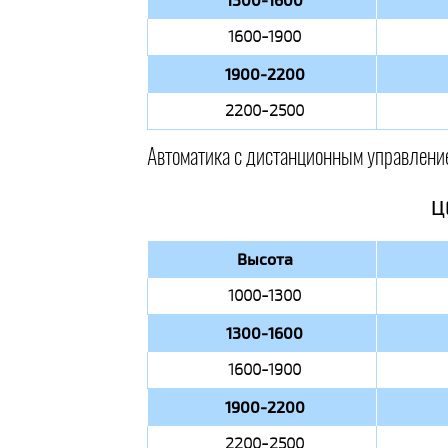
1300-1600
1600-1900
1900-2200
2200-2500
Автоматика с дистанционным управлени
Ц
Высота
1000-1300
1300-1600
1600-1900
1900-2200
2200-2500