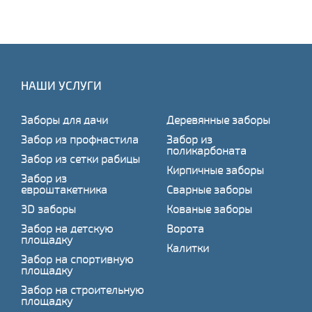
НАШИ УСЛУГИ
Заборы для дачи
Деревянные заборы
Забор из профнастила
Забор из
поликарбоната
Забор из сетки рабицы
Кирпичные заборы
Забор из
евроштакетника
Сварные заборы
3D заборы
Кованые заборы
Забор на детскую
Ворота
площадку
Калитки
Забор на спортивную
площадку
Забор на строительную
площадку