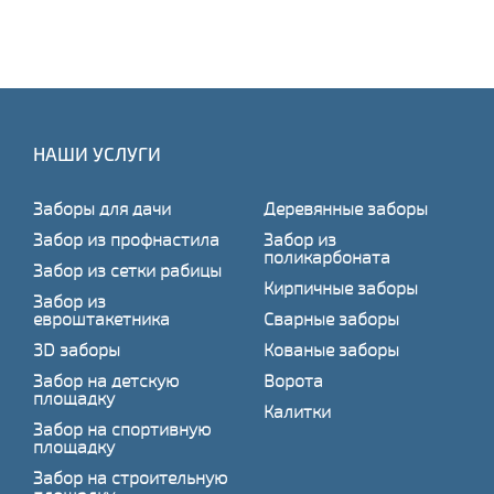
НАШИ УСЛУГИ
Заборы для дачи
Деревянные заборы
Забор из профнастила
Забор из
поликарбоната
Забор из сетки рабицы
Кирпичные заборы
Забор из
евроштакетника
Сварные заборы
3D заборы
Кованые заборы
Забор на детскую
Ворота
площадку
Калитки
Забор на спортивную
площадку
Забор на строительную