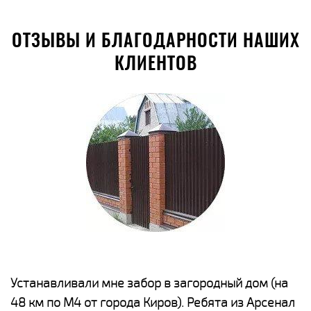
ОТЗЫВЫ И БЛАГОДАРНОСТИ НАШИХ
КЛИЕНТОВ
е
Устанавливали мне забор в загородный дом (на
Н
48 км по М4 от города Киров). Ребята из Арсенал
р