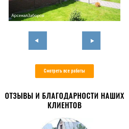
Смотреть все работы
ОТЗЫВЫ И БЛАГОДАРНОСТИ НАШИХ
КЛИЕНТОВ