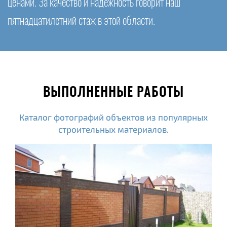
ценами. За качество и надежность говорит наш
пятнадцатилетний стаж в этой области.
ВЫПОЛНЕННЫЕ РАБОТЫ
Каталог фотографий объектов из популярных
строительных материалов.