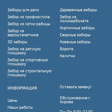
Заборы для дачи
Деревянные заборы
Забор из профнастила
Забор из
поликарбоната
Забор из сетки рабицы
Кирпичные заборы
Забор из
евроштакетника
Сварные заборы
3D заборы
Кованые заборы
Забор на детскую
Ворота
площадку
Калитки
Забор на спортивную
площадку
Забор на строительную
площадку
Оставьте заявку!
ИНФОРМАЦИЯ
Обслуживание г.
Цены
Кирове
Наши работы
Пн-Пт: 9.00-22.00