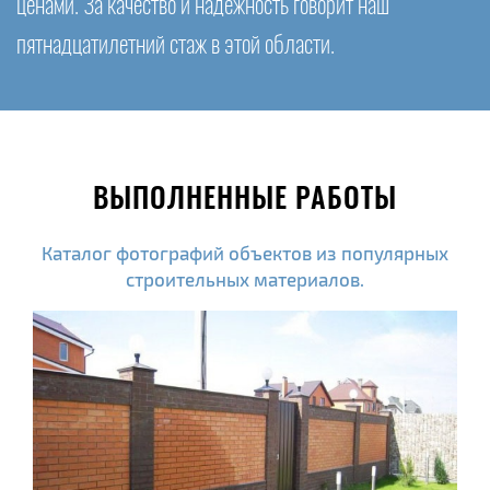
ценами. За качество и надежность говорит наш
пятнадцатилетний стаж в этой области.
ВЫПОЛНЕННЫЕ РАБОТЫ
Каталог фотографий объектов из популярных
строительных материалов.