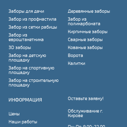
Заборы для дачи
Деревянные заборы
Забор из профнастила
Забор из
поликарбоната
Забор из сетки рабицы
Кирпичные заборы
Забор из
евроштакетника
Сварные заборы
3D заборы
Кованые заборы
Забор на детскую
Ворота
площадку
Калитки
Забор на спортивную
площадку
Забор на строительную
площадку
Оставьте заявку!
ИНФОРМАЦИЯ
Обслуживание г.
Цены
Кирове
Наши работы
Пн-Пт: 9.00-22.00