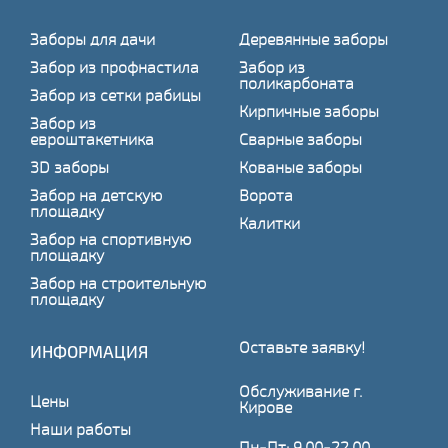
Заборы для дачи
Деревянные заборы
Забор из профнастила
Забор из
поликарбоната
Забор из сетки рабицы
Кирпичные заборы
Забор из
евроштакетника
Сварные заборы
3D заборы
Кованые заборы
Забор на детскую
Ворота
площадку
Калитки
Забор на спортивную
площадку
Забор на строительную
площадку
Оставьте заявку!
ИНФОРМАЦИЯ
Обслуживание г.
Цены
Кирове
Наши работы
Пн-Пт: 9.00-22.00