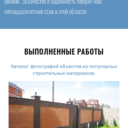
ценами. За качество и надежность говорит наш
пятнадцатилетний стаж в этой области.
ВЫПОЛНЕННЫЕ РАБОТЫ
Каталог фотографий объектов из популярных
строительных материалов.