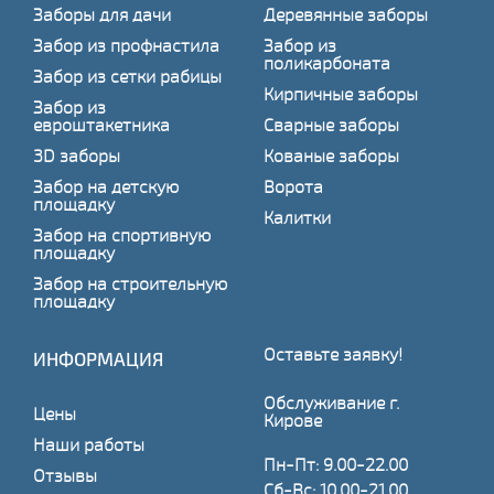
Заборы для дачи
Деревянные заборы
Забор из профнастила
Забор из
поликарбоната
Забор из сетки рабицы
Кирпичные заборы
Забор из
евроштакетника
Сварные заборы
3D заборы
Кованые заборы
Забор на детскую
Ворота
площадку
Калитки
Забор на спортивную
площадку
Забор на строительную
площадку
Оставьте заявку!
ИНФОРМАЦИЯ
Обслуживание г.
Цены
Кирове
Наши работы
Пн-Пт: 9.00-22.00
Отзывы
Сб-Вс: 10.00-21.00