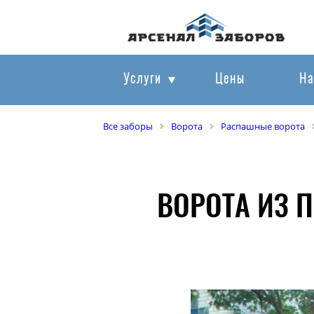
Услуги
Цены
На
Все заборы
Ворота
Распашные ворота
ВОРОТА ИЗ 