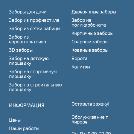
Заборы для дачи
Деревянные заборы
Забор из профнастила
Забор из
поликарбоната
Забор из сетки рабицы
Кирпичные заборы
Забор из
евроштакетника
Сварные заборы
3D заборы
Кованые заборы
Забор на детскую
Ворота
площадку
Калитки
Забор на спортивную
площадку
Забор на строительную
площадку
Оставьте заявку!
ИНФОРМАЦИЯ
Обслуживание г.
Цены
Кирове
Наши работы
Пн-Пт: 9.00-22.00