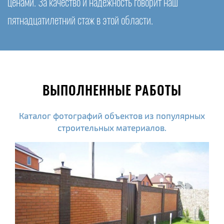
ценами. За качество и надежность говорит наш
пятнадцатилетний стаж в этой области.
ВЫПОЛНЕННЫЕ РАБОТЫ
Каталог фотографий объектов из популярных
строительных материалов.