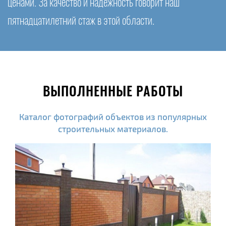
ценами. За качество и надежность говорит наш
пятнадцатилетний стаж в этой области.
ВЫПОЛНЕННЫЕ РАБОТЫ
Каталог фотографий объектов из популярных
строительных материалов.