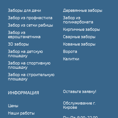
Заборы для дачи
Деревянные заборы
Забор из профнастила
Забор из
поликарбоната
Забор из сетки рабицы
Кирпичные заборы
Забор из
евроштакетника
Сварные заборы
3D заборы
Кованые заборы
Забор на детскую
Ворота
площадку
Калитки
Забор на спортивную
площадку
Забор на строительную
площадку
Оставьте заявку!
ИНФОРМАЦИЯ
Обслуживание г.
Цены
Кирове
Наши работы
Пн-Пт: 9.00-22.00