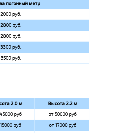
за погонный метр
 2000 руб.
 2800 руб.
 2800 руб.
 3300 руб.
 3500 руб.
сота 2.0 м
Высота 2.2 м
 45000 руб
от 50000 руб
 15000 руб
от 17000 руб