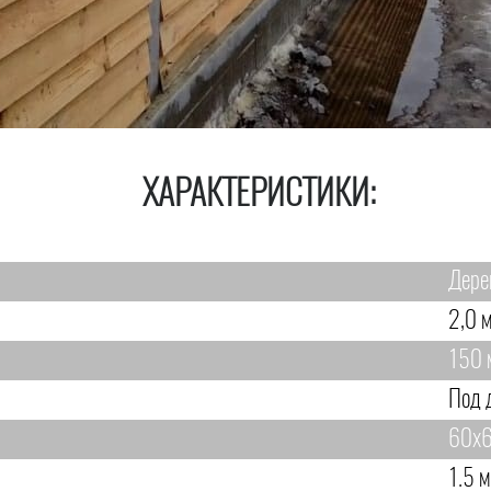
ХАРАКТЕРИСТИКИ:
Дере
2,0 м
150 
Под 
60х6
1.5 м