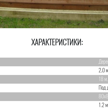
ХАРАКТЕРИСТИКИ:
Дере
2,0 м
18 м.
Под 
80х8
1.2 м