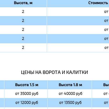
Высота, м
Стоимость 
2
от
2
от
2
от
2
от
2
от
ЦЕНЫ НА ВОРОТА И КАЛИТКИ
Высота 1.5 м
Высота 1.8 м
Вы
от 35000 руб
от 40000 руб
от
от 12000 руб
от 13500 руб
от