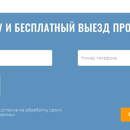
У И БЕСПЛАТНЫЙ ВЫЕЗД ПР
огласие на обработку своих
данных