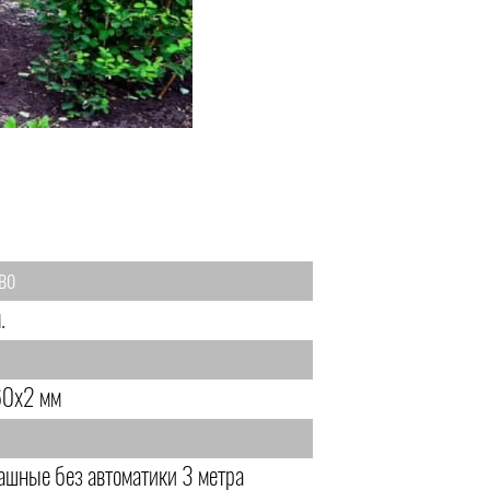
во
.
0х2 мм
ашные без автоматики 3 метра