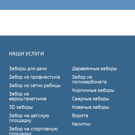
НАШИ УСЛУГИ
Заборы для дачи
Деревянные заборы
Забор из профнастила
Забор из
поликарбоната
Забор из сетки рабицы
Кирпичные заборы
Забор из
евроштакетника
Сварные заборы
3D заборы
Кованые заборы
Забор на детскую
Ворота
площадку
Калитки
Забор на спортивную
площадку