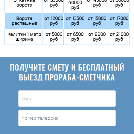
Откатные
от 35000
от 45000
от 50000
40000
ворота
руб
руб
руб
руб
Ворота
от 12000
от 13500
от 15000
от 17000
распашные
руб
руб
руб
руб
Калитки 1 метр
от 5000
от 6500
от 8000
от 21000
ширина
руб
руб
руб
руб
ПОЛУЧИТЕ СМЕТУ И БЕСПЛАТНЫЙ
ВЫЕЗД ПРОРАБА-СМЕТЧИКА