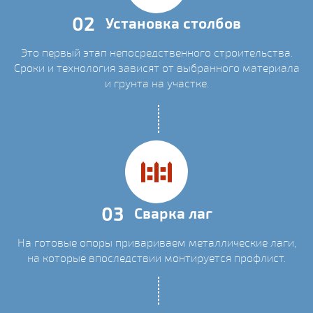
02
Установка столбов
Это первый этап непосредственного строительства.
Сроки и технология зависят от выбранного материала
и грунта на участке.
03
Сварка лаг
На готовые опоры привариваем металлические лаги,
на которые впоследствии монтируется профлист.