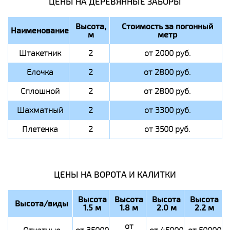
ЦЕНЫ НА ДЕРЕВЯННЫЕ ЗАБОРЫ
Высота,
Стоимость за погонный
Наименование
м
метр
Штакетник
2
от 2000 руб.
Елочка
2
от 2800 руб.
Сплошной
2
от 2800 руб.
Шахматный
2
от 3300 руб.
Плетенка
2
от 3500 руб.
ЦЕНЫ НА ВОРОТА И КАЛИТКИ
Высота
Высота
Высота
Высота
Высота/виды
1.5 м
1.8 м
2.0 м
2.2 м
от