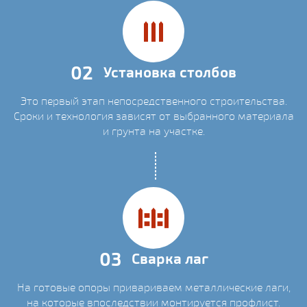
02
Установка столбов
Это первый этап непосредственного строительства.
Сроки и технология зависят от выбранного материала
и грунта на участке.
03
Сварка лаг
На готовые опоры привариваем металлические лаги,
на которые впоследствии монтируется профлист.