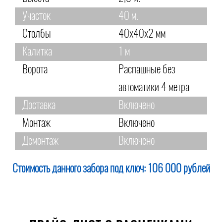
Участок
40 м.
Столбы
40х40х2 мм
Калитка
1 м
Ворота
Распашные без
автоматики 4 метра
Доставка
Включено
Монтаж
Включено
Демонтаж
Включено
Стоимость данного забора под ключ:
106 000 рублей