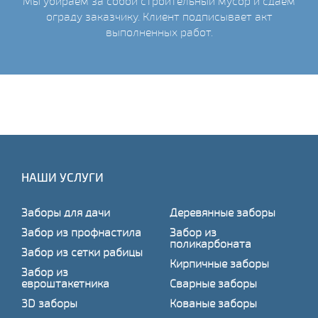
Мы убираем за собой строительный мусор и сдаем
ограду заказчику. Клиент подписывает акт
выполненных работ.
НАШИ УСЛУГИ
Заборы для дачи
Деревянные заборы
Забор из профнастила
Забор из
поликарбоната
Забор из сетки рабицы
Кирпичные заборы
Забор из
евроштакетника
Сварные заборы
3D заборы
Кованые заборы