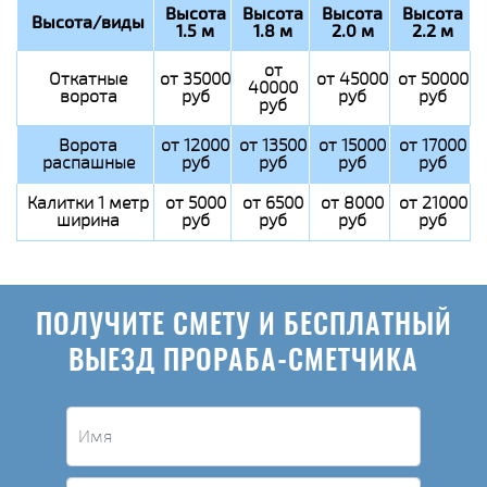
Высота
Высота
Высота
Высота
Высота/виды
1.5 м
1.8 м
2.0 м
2.2 м
от
Откатные
от 35000
от 45000
от 50000
40000
ворота
руб
руб
руб
руб
Ворота
от 12000
от 13500
от 15000
от 17000
распашные
руб
руб
руб
руб
Калитки 1 метр
от 5000
от 6500
от 8000
от 21000
ширина
руб
руб
руб
руб
ПОЛУЧИТЕ СМЕТУ И БЕСПЛАТНЫЙ
ВЫЕЗД ПРОРАБА-СМЕТЧИКА