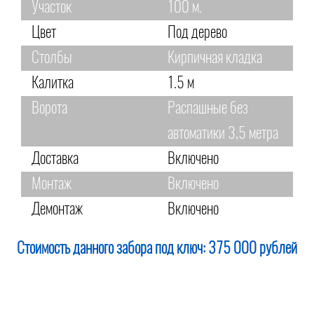
Участок
100 м.
Цвет
Под дерево
Столбы
Кирпичная кладка
Калитка
1.5 м
Ворота
Распашные без
автоматики 3,5 метра
Доставка
Включено
Монтаж
Включено
Демонтаж
Включено
Стоимость данного забора под ключ:
375 000 рублей