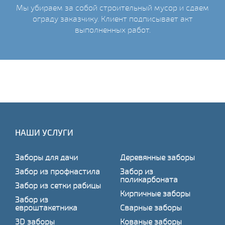
Мы убираем за собой строительный мусор и сдаем
ограду заказчику. Клиент подписывает акт
выполненных работ.
НАШИ УСЛУГИ
Заборы для дачи
Деревянные заборы
Забор из профнастила
Забор из
поликарбоната
Забор из сетки рабицы
Кирпичные заборы
Забор из
евроштакетника
Сварные заборы
3D заборы
Кованые заборы