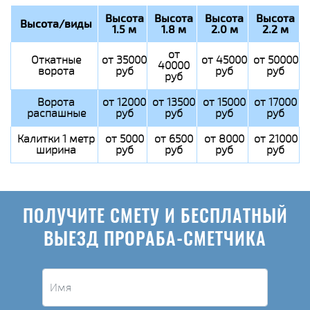
Высота
Высота
Высота
Высота
Высота/виды
1.5 м
1.8 м
2.0 м
2.2 м
от
Откатные
от 35000
от 45000
от 50000
40000
ворота
руб
руб
руб
руб
Ворота
от 12000
от 13500
от 15000
от 17000
распашные
руб
руб
руб
руб
Калитки 1 метр
от 5000
от 6500
от 8000
от 21000
ширина
руб
руб
руб
руб
ПОЛУЧИТЕ СМЕТУ И БЕСПЛАТНЫЙ
ВЫЕЗД ПРОРАБА-СМЕТЧИКА