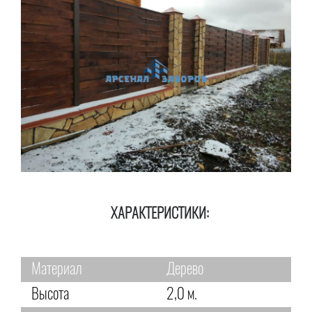
ХАРАКТЕРИСТИКИ:
Материал
Дерево
Высота
2,0 м.