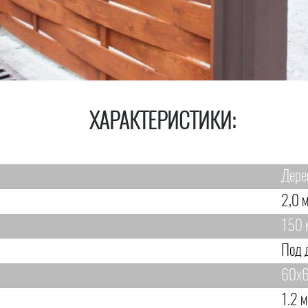
ХАРАКТЕРИСТИКИ:
Дере
2,0 м
150 
Под 
60х6
1.2 м