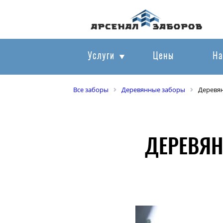
Услуги
Цены
На
Все заборы
Деревянные заборы
Деревя
ДЕРЕВЯН