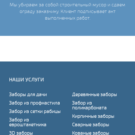
Мы убираем за собой строительный мусор и сдаем
ограду заказчику. Клиент подписывает акт
выполненных работ.
НАШИ УСЛУГИ
Заборы для дачи
Деревянные заборы
Забор из профнастила
Забор из
поликарбоната
Забор из сетки рабицы
Кирпичные заборы
Забор из
евроштакетника
Сварные заборы
3D заборы
Кованые заборы