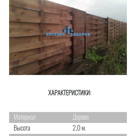
ХАРАКТЕРИСТИКИ:
Материал
Дерево
Высота
2,0 м.