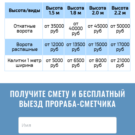
Высота
Высота
Высота
Высота
Высота/виды
1.5 м
1.8 м
2.0 м
2.2 м
от
Откатные
от 35000
от 45000
от 50000
40000
ворота
руб
руб
руб
руб
Ворота
от 12000
от 13500
от 15000
от 17000
распашные
руб
руб
руб
руб
Калитки 1 метр
от 5000
от 6500
от 8000
от 21000
ширина
руб
руб
руб
руб
ПОЛУЧИТЕ СМЕТУ И БЕСПЛАТНЫЙ
ВЫЕЗД ПРОРАБА-СМЕТЧИКА