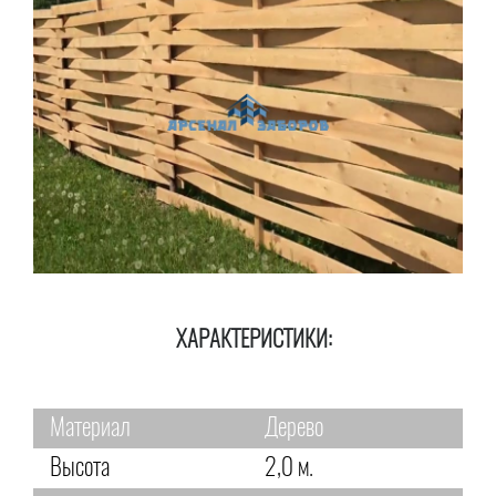
ХАРАКТЕРИСТИКИ:
Материал
Дерево
Высота
2,0 м.