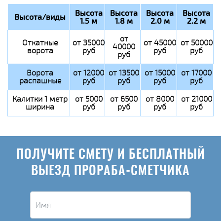
Высота
Высота
Высота
Высота
Высота/виды
1.5 м
1.8 м
2.0 м
2.2 м
от
Откатные
от 35000
от 45000
от 50000
40000
ворота
руб
руб
руб
руб
Ворота
от 12000
от 13500
от 15000
от 17000
распашные
руб
руб
руб
руб
Калитки 1 метр
от 5000
от 6500
от 8000
от 21000
ширина
руб
руб
руб
руб
ПОЛУЧИТЕ СМЕТУ И БЕСПЛАТНЫЙ
ВЫЕЗД ПРОРАБА-СМЕТЧИКА