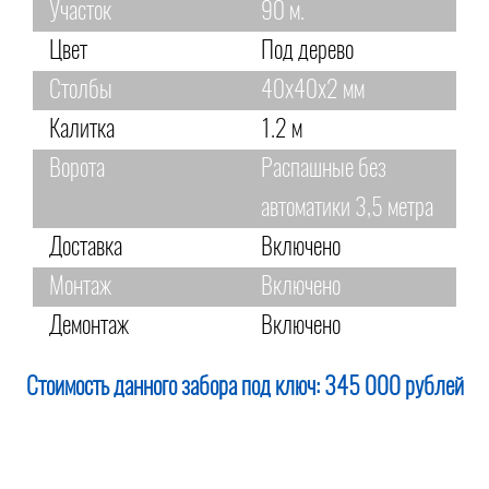
Участок
90 м.
Цвет
Под дерево
Столбы
40х40х2 мм
Калитка
1.2 м
Ворота
Распашные без
автоматики 3,5 метра
Доставка
Включено
Монтаж
Включено
Демонтаж
Включено
Стоимость данного забора под ключ:
345 000 рублей