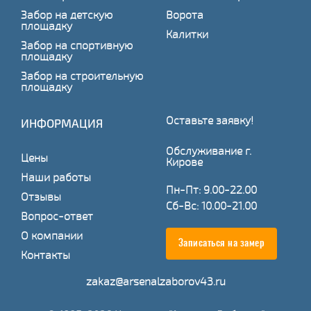
Забор на детскую
Ворота
площадку
Калитки
Забор на спортивную
площадку
Забор на строительную
площадку
Оставьте заявку!
ИНФОРМАЦИЯ
Обслуживание г.
Цены
Кирове
Наши работы
Пн-Пт: 9.00-22.00
Отзывы
Сб-Вс: 10.00-21.00
Вопрос-ответ
О компании
Записаться на замер
Контакты
zakaz@arsenalzaborov43.ru