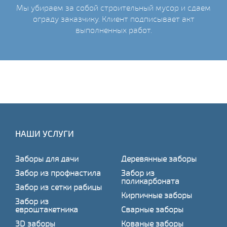
Мы убираем за собой строительный мусор и сдаем
ограду заказчику. Клиент подписывает акт
выполненных работ.
НАШИ УСЛУГИ
Заборы для дачи
Деревянные заборы
Забор из профнастила
Забор из
поликарбоната
Забор из сетки рабицы
Кирпичные заборы
Забор из
евроштакетника
Сварные заборы
3D заборы
Кованые заборы