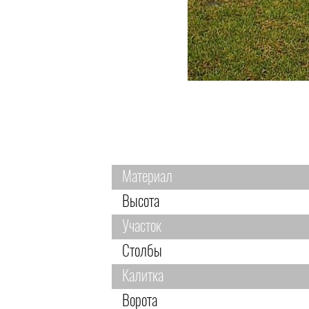
Материал
Высота
Участок
Столбы
Калитка
Ворота