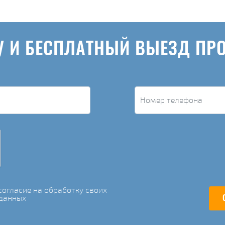
У И БЕСПЛАТНЫЙ ВЫЕЗД ПР
огласие на обработку своих
данных