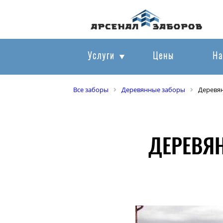
Услуги
Цены
На
Все заборы
Деревянные заборы
Деревя
ДЕРЕВЯ