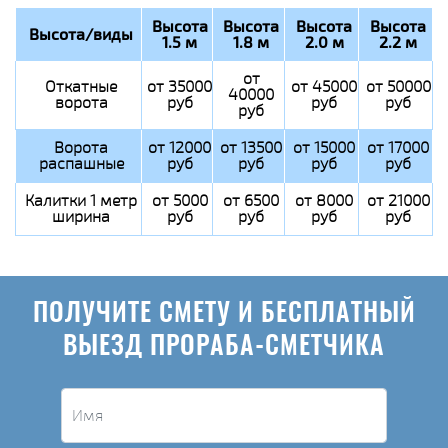
Высота
Высота
Высота
Высота
Высота/виды
1.5 м
1.8 м
2.0 м
2.2 м
от
Откатные
от 35000
от 45000
от 50000
40000
ворота
руб
руб
руб
руб
Ворота
от 12000
от 13500
от 15000
от 17000
распашные
руб
руб
руб
руб
Калитки 1 метр
от 5000
от 6500
от 8000
от 21000
ширина
руб
руб
руб
руб
ПОЛУЧИТЕ СМЕТУ И БЕСПЛАТНЫЙ
ВЫЕЗД ПРОРАБА-СМЕТЧИКА