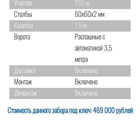
Участок
155 м.
Столбы
60х60х2 мм
Калитка
1.5 м
Ворота
Распашные с
автоматикой 3,5
метра
Доставка
Включено
Монтаж
Включено
Демонтаж
Включено
Стоимость данного забора под ключ:
469 000 рублей