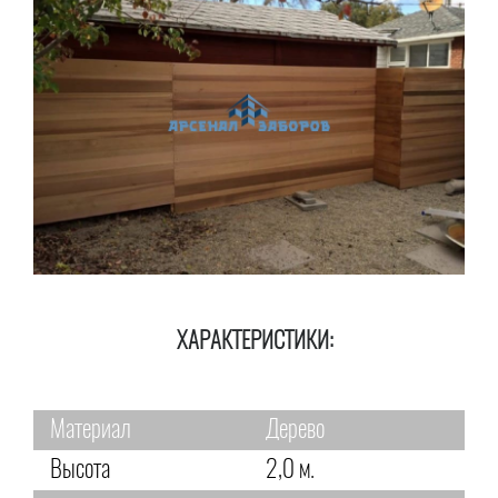
ХАРАКТЕРИСТИКИ:
Материал
Дерево
Высота
2,0 м.