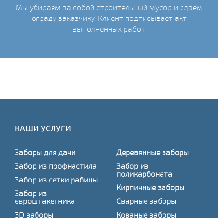
Мы убираем за собой строительный мусор и сдаем
ограду заказчику. Клиент подписывает акт
выполненных работ.
НАШИ УСЛУГИ
Заборы для дачи
Деревянные заборы
Забор из профнастила
Забор из
поликарбоната
Забор из сетки рабицы
Кирпичные заборы
Забор из
евроштакетника
Сварные заборы
3D заборы
Кованые заборы