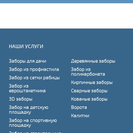
НАШИ УСЛУГИ
Заборы для дачи
Деревянные заборы
Забор из профнастила
Забор из
поликарбоната
Забор из сетки рабицы
Кирпичные заборы
Забор из
евроштакетника
Сварные заборы
3D заборы
Кованые заборы
Забор на детскую
Ворота
площадку
Калитки
Забор на спортивную
площадку