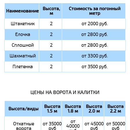
Высота,
Стоимость за погонный
Наименование
м
метр
Штакетник
2
от 2000 руб.
Елочка
2
от 2800 руб.
Сплошной
2
от 2800 руб.
Шахматный
2
от 3300 руб.
Плетенка
2
от 3500 руб.
ЦЕНЫ НА ВОРОТА И КАЛИТКИ
Высота
Высота
Высота
Высота
Высота/виды
1.5 м
1.8 м
2.0 м
2.2 м
от
Откатные
от 35000
от 45000
от 50000
40000
ворота
руб
руб
руб