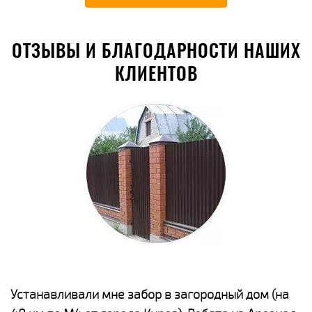
ОТЗЫВЫ И БЛАГОДАРНОСТИ НАШИХ
КЛИЕНТОВ
е
Устанавливали мне забор в загородный дом (на
Н