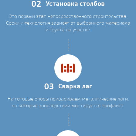
02
Установка столбов
Это первый этап непосредственного строительства.
Сроки и технология зависят от выбранного материала
и грунта на участке.
03
Сварка лаг
На готовые опоры привариваем металлические лаги,
на которые впоследствии монтируется профлист.