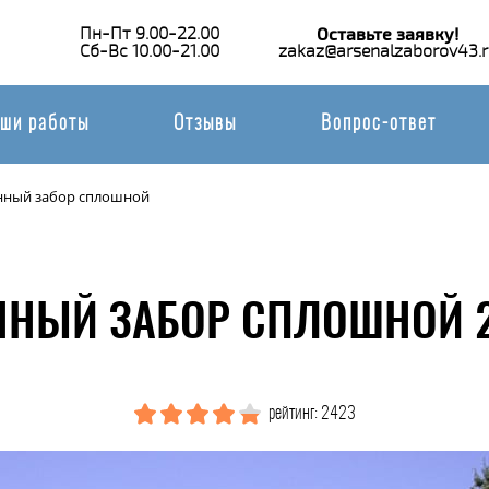
Пн-Пт 9.00-22.00
Оставьте заявку!
Сб-Вс 10.00-21.00
zakaz@arsenalzaborov43.r
ши работы
Отзывы
Вопрос-ответ
нный забор сплошной
ННЫЙ ЗАБОР СПЛОШНОЙ 2
рейтинг: 2423