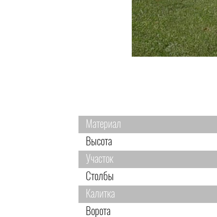
Материал
Высота
Участок
Столбы
Калитка
Ворота