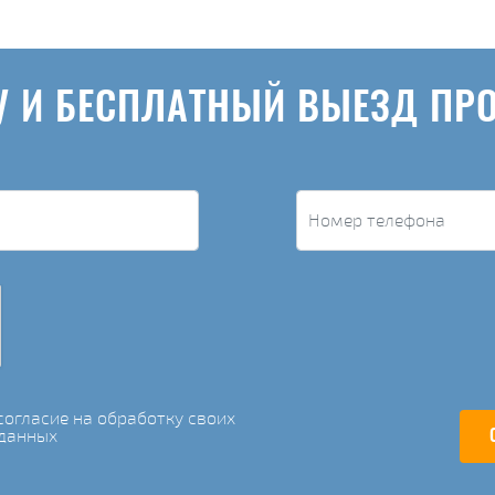
У И БЕСПЛАТНЫЙ ВЫЕЗД ПР
огласие на обработку своих
данных