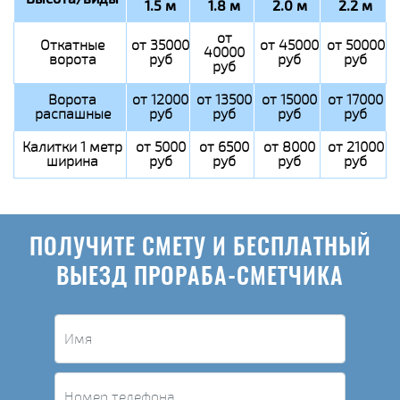
1.5 м
1.8 м
2.0 м
2.2 м
от
Откатные
от 35000
от 45000
от 50000
40000
ворота
руб
руб
руб
руб
Ворота
от 12000
от 13500
от 15000
от 17000
распашные
руб
руб
руб
руб
Калитки 1 метр
от 5000
от 6500
от 8000
от 21000
ширина
руб
руб
руб
руб
ПОЛУЧИТЕ СМЕТУ И БЕСПЛАТНЫЙ
ВЫЕЗД ПРОРАБА-СМЕТЧИКА