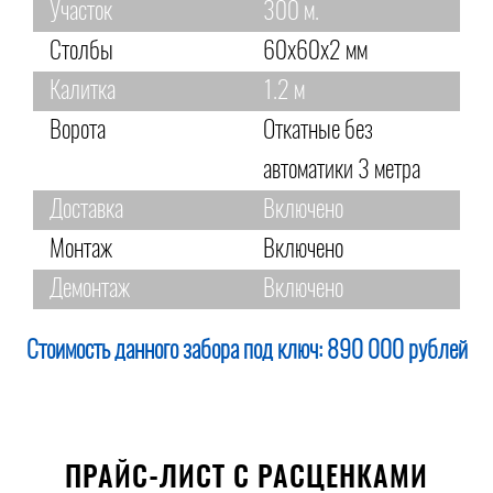
Участок
300 м.
Столбы
60х60х2 мм
Калитка
1.2 м
Ворота
Откатные без
автоматики 3 метра
Доставка
Включено
Монтаж
Включено
Демонтаж
Включено
Стоимость данного забора под ключ:
890 000 рублей
ПРАЙС-ЛИСТ С РАСЦЕНКАМИ