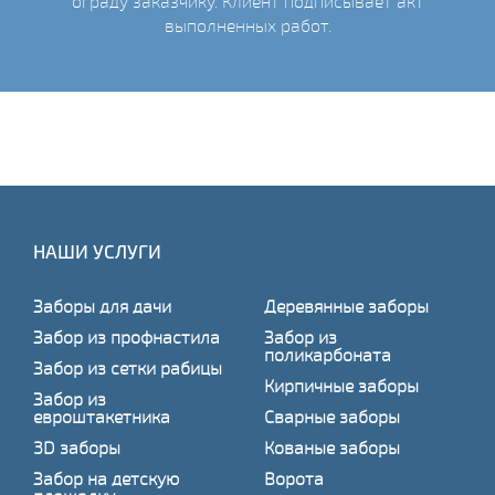
ограду заказчику. Клиент подписывает акт
выполненных работ.
НАШИ УСЛУГИ
Заборы для дачи
Деревянные заборы
Забор из профнастила
Забор из
поликарбоната
Забор из сетки рабицы
Кирпичные заборы
Забор из
евроштакетника
Сварные заборы
3D заборы
Кованые заборы
Забор на детскую
Ворота