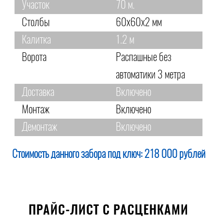
Участок
70 м.
Столбы
60х60х2 мм
Калитка
1.2 м
Ворота
Распашные без
автоматики 3 метра
Доставка
Включено
Монтаж
Включено
Демонтаж
Включено
Стоимость данного забора под ключ:
218 000 рублей
ПРАЙС-ЛИСТ С РАСЦЕНКАМИ