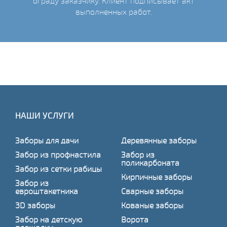
ограду заказчику. Клиент подписывает акт
выполненных работ.
НАШИ УСЛУГИ
Заборы для дачи
Деревянные заборы
Забор из профнастила
Забор из
поликарбоната
Забор из сетки рабицы
Кирпичные заборы
Забор из
евроштакетника
Сварные заборы
3D заборы
Кованые заборы
Забор на детскую
Ворота