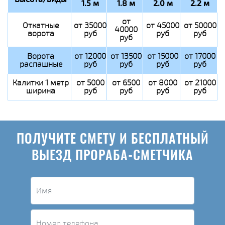
1.5 м
1.8 м
2.0 м
2.2 м
от
Откатные
от 35000
от 45000
от 50000
40000
ворота
руб
руб
руб
руб
Ворота
от 12000
от 13500
от 15000
от 17000
распашные
руб
руб
руб
руб
Калитки 1 метр
от 5000
от 6500
от 8000
от 21000
ширина
руб
руб
руб
руб
ПОЛУЧИТЕ СМЕТУ И БЕСПЛАТНЫЙ
ВЫЕЗД ПРОРАБА-СМЕТЧИКА