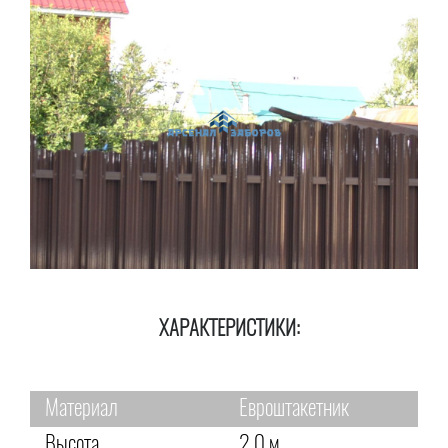
ХАРАКТЕРИСТИКИ:
Материал
Евроштакетник
Высота
2,0 м.