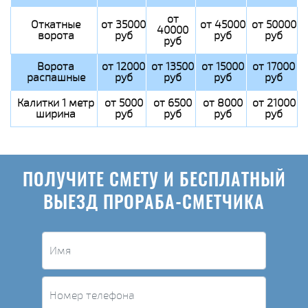
от
Откатные
от 35000
от 45000
от 50000
40000
ворота
руб
руб
руб
руб
Ворота
от 12000
от 13500
от 15000
от 17000
распашные
руб
руб
руб
руб
Калитки 1 метр
от 5000
от 6500
от 8000
от 21000
ширина
руб
руб
руб
руб
ПОЛУЧИТЕ СМЕТУ И БЕСПЛАТНЫЙ
ВЫЕЗД ПРОРАБА-СМЕТЧИКА