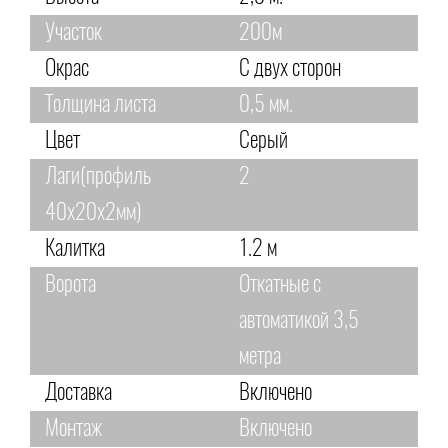
Участок
200м
Окрас
С двух сторон
Толщина листа
0,5 мм.
Цвет
Серый
Лаги(профиль
2
40х20х2мм)
Калитка
1.2 м
Ворота
Откатные с
автоматикой 3,5
метра
Доставка
Включено
Монтаж
Включено