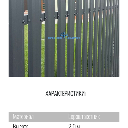
ХАРАКТЕРИСТИКИ:
Материал
Евроштакетник
Высота
2,0 м.