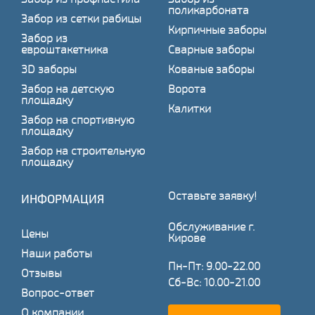
поликарбоната
Забор из сетки рабицы
Кирпичные заборы
Забор из
евроштакетника
Сварные заборы
3D заборы
Кованые заборы
Забор на детскую
Ворота
площадку
Калитки
Забор на спортивную
площадку
Забор на строительную
площадку
Оставьте заявку!
ИНФОРМАЦИЯ
Обслуживание г.
Цены
Кирове
Наши работы
Пн-Пт: 9.00-22.00
Отзывы
Сб-Вс: 10.00-21.00
Вопрос-ответ
О компании