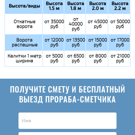
Высота
Высота
Высота
Высота
Высота/виды
1.5 м
1.8 м
2.0 м
2.2 м
от
Откатные
от 35000
от 45000
от 50000
40000
ворота
руб
руб
руб
руб
Ворота
от 12000
от 13500
от 15000
от 17000
распашные
руб
руб
руб
руб
Калитки 1 метр
от 5000
от 6500
от 8000
от 21000
ширина
руб
руб
руб
руб
ПОЛУЧИТЕ СМЕТУ И БЕСПЛАТНЫЙ
ВЫЕЗД ПРОРАБА-СМЕТЧИКА