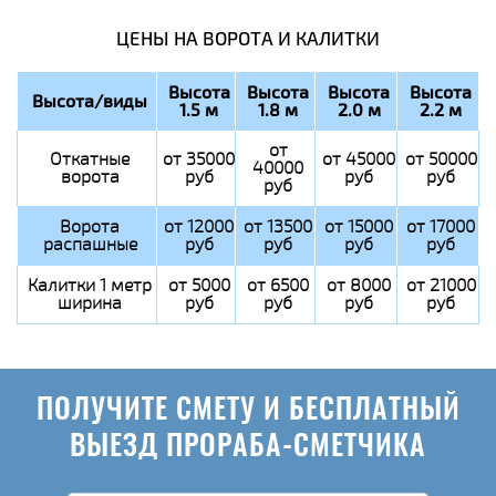
ЦЕНЫ НА ВОРОТА И КАЛИТКИ
Высота
Высота
Высота
Высота
Высота/виды
1.5 м
1.8 м
2.0 м
2.2 м
от
Откатные
от 35000
от 45000
от 50000
40000
ворота
руб
руб
руб
руб
Ворота
от 12000
от 13500
от 15000
от 17000
распашные
руб
руб
руб
руб
Калитки 1 метр
от 5000
от 6500
от 8000
от 21000
ширина
руб
руб
руб
руб
ПОЛУЧИТЕ СМЕТУ И БЕСПЛАТНЫЙ
ВЫЕЗД ПРОРАБА-СМЕТЧИКА