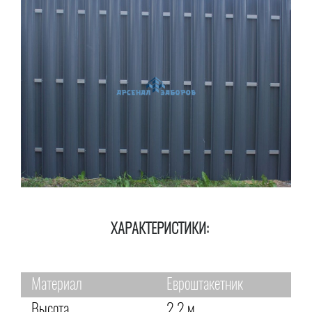
ХАРАКТЕРИСТИКИ:
Материал
Евроштакетник
Высота
2,2 м.