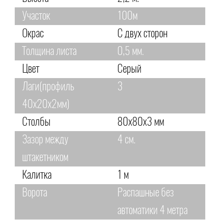
Участок
100м
Окрас
С двух сторон
Толщина листа
0,5 мм.
Цвет
Серый
Лаги(профиль
3
40х20х2мм)
Столбы
80х80х3 мм
Зазор между
4 см.
штакетником
Калитка
1 м
Ворота
Распашные без
автоматики 4 метра