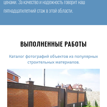
ценами. За качество и надежность говорит наш
пятнадцатилетний стаж в этой области.
ВЫПОЛНЕННЫЕ РАБОТЫ
Каталог фотографий объектов из популярных
строительных материалов.